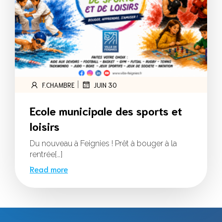
|
F.CHAMBRE
JUIN 30
Ecole municipale des sports et
loisirs
Du nouveau à Feignies ! Prêt à bouger à la
rentrée[…]
Read more