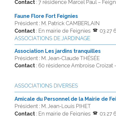
Contact
: 7 résidence Marcel Paul – Feig
Faune Flore Fort Feignies
Président : M. Patrick CAMBERLAIN
Contact
: En mairie de Feignies
03 27 
ASSOCIATIONS DE JARDINAGE
Association Les jardins tranquilles
Président : M. Jean-Claude THÉSÉE
Contact
: 60 résidence Ambroise Croizat 
ASSOCIATIONS DIVERSES
Amicale du Personnel de la Mairie de Fe
Président : M. Jean-Louis PIHET
Contact
: En mairie de Feignies
03 27 