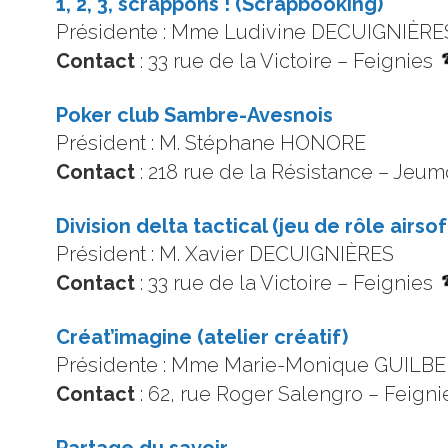
1, 2, 3, scrappons ! (Scrapbooking)
Présidente : Mme Ludivine DECUIGNIÈRE
Contact
: 33 rue de la Victoire – Feignies
Poker club Sambre-Avesnois
Président : M. Stéphane HONORE
Contact
: 218 rue de la Résistance – Jeu
Division delta tactical (jeu de rôle airsof
Président : M. Xavier DECUIGNIÈRES
Contact
: 33 rue de la Victoire – Feignies
Créat’imagine (atelier créatif)
Présidente : Mme Marie-Monique GUILB
Contact
: 62, rue Roger Salengro – Feign