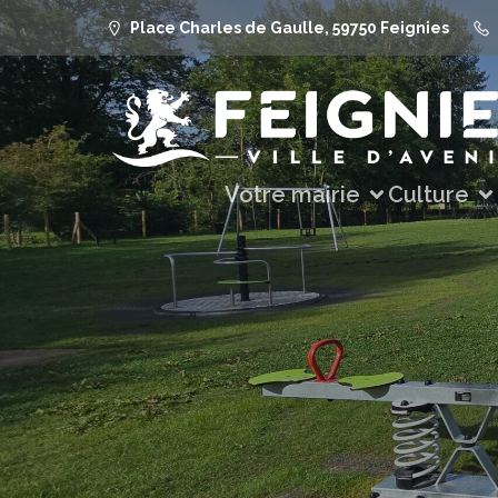
Place Charles de Gaulle, 59750 Feignies
Votre mairie
Culture