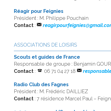
Réagir pour Feignies
Président : M. Philippe Pouchain
Contact
:
reagirpourfeignies@gmail.c
ASSOCIATIONS DE LOISIRS
Scouts et guides de France
Responsable de groupe : Benjamin GO
Contact
:
06 71 04 27 18
responsabl
Radio Club des Fagnes
Président : M. Frédéric DAILLIEZ
Contact
: 7 résidence Marcel Paul – Feig