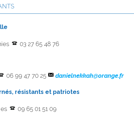
ANTS
lle
nies
03 27 65 48 76
06 99 47 70 25
danielnekkah@orange.fr
nés, résistants et patriotes
nies
09 65 01 51 09