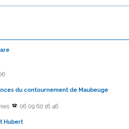
Gare
06
isances du contournement de Maubeuge
gnies
06 09 60 16 46
t Hubert