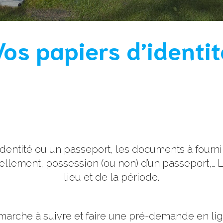
Vos papiers d’identit
dentité ou un passeport, les documents à fournir
lement, possession (ou non) d’un passeport,… L
lieu et de la période.
marche à suivre et faire une pré-demande en lig