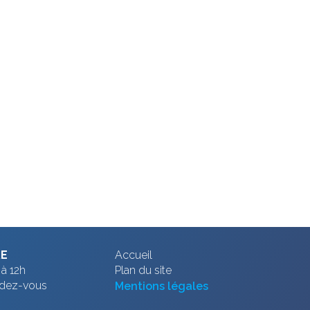
RE
Accueil
à 12h
Plan du site
ndez-vous
Mentions légales