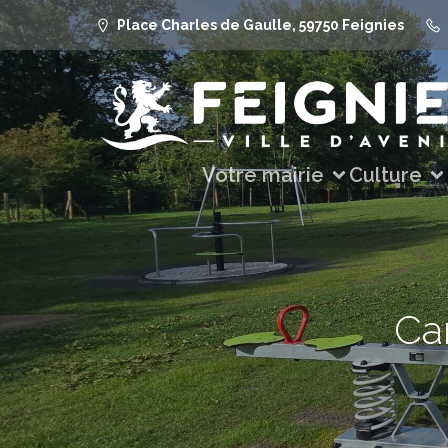
Place Charles de Gaulle, 59750 Feignies
Votre mairie
Culture
Car