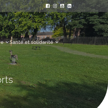
ve
Santé et solidarité
orts