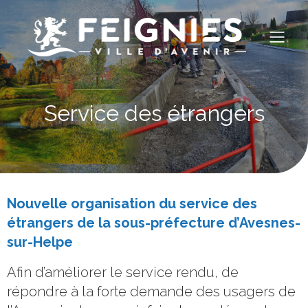
Service des étrangers
Nouvelle organisation du service des
étrangers de la sous-préfecture d’Avesnes-
sur-Helpe
Afin d’améliorer le service rendu, de
répondre à la forte demande des usagers de