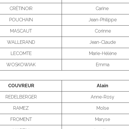
CRÉTINOIR
Carine
POUCHAIN
Jean-Philippe
MASCAUT
Corinne
WALLERAND
Jean-Claude
LECOMTE
Marie-Hélène
WOSKOWIAK
Emma
COUVREUR
Alain
REDELBERGER
Anne-Rosy
RAMEZ
Moïse
FROMENT
Maryse