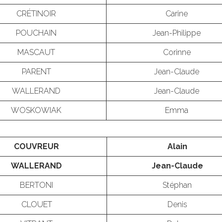
CRÉTINOIR
Carine
POUCHAIN
Jean-Philippe
MASCAUT
Corinne
PARENT
Jean-Claude
WALLERAND
Jean-Claude
WOSKOWIAK
Emma
COUVREUR
Alain
WALLERAND
Jean-Claude
BERTONI
Stéphan
CLOUET
Denis