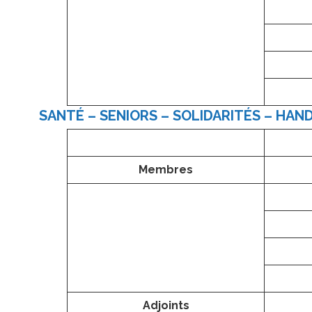
SANTÉ – SENIORS – SOLIDARITÉS – HAN
Membres
Adjoints