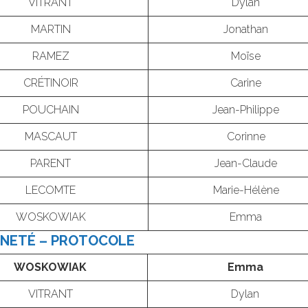
VITRANT
Dylan
MARTIN
Jonathan
RAMEZ
Moïse
CRÉTINOIR
Carine
POUCHAIN
Jean-Philippe
MASCAUT
Corinne
PARENT
Jean-Claude
LECOMTE
Marie-Hélène
WOSKOWIAK
Emma
NNETÉ – PROTOCOLE
WOSKOWIAK
Emma
VITRANT
Dylan