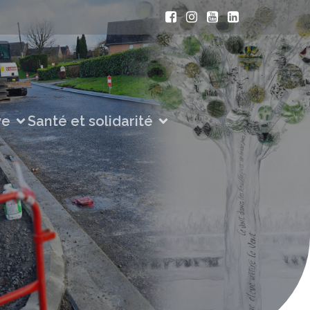
ve
Santé et solidarité