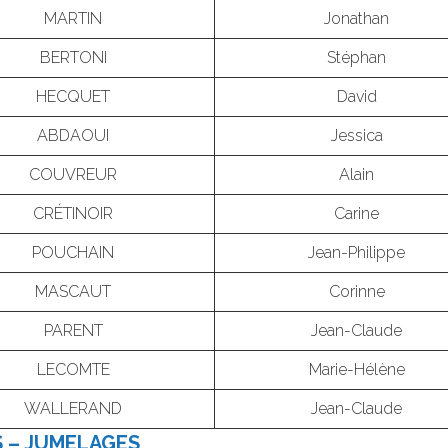
MARTIN
Jonathan
BERTONI
Stéphan
HECQUET
David
ABDAOUI
Jessica
COUVREUR
Alain
CRÉTINOIR
Carine
POUCHAIN
Jean-Philippe
MASCAUT
Corinne
PARENT
Jean-Claude
LECOMTE
Marie-Hélène
WALLERAND
Jean-Claude
S – JUMELAGES