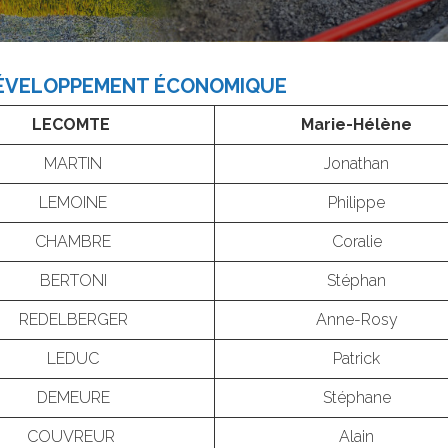
 DÉVELOPPEMENT ÉCONOMIQUE
LECOMTE
Marie-Hélène
MARTIN
Jonathan
LEMOINE
Philippe
CHAMBRE
Coralie
BERTONI
Stéphan
REDELBERGER
Anne-Rosy
LEDUC
Patrick
DEMEURE
Stéphane
COUVREUR
Alain