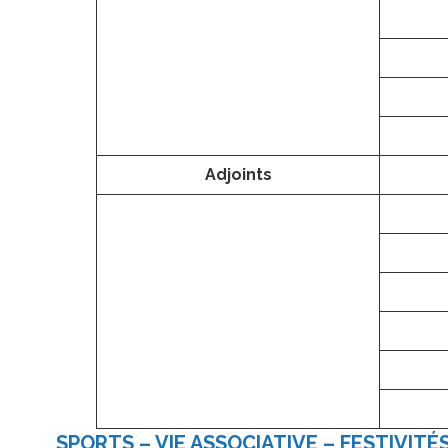
Adjoints
SPORTS – VIE ASSOCIATIVE – FESTIVITÉ