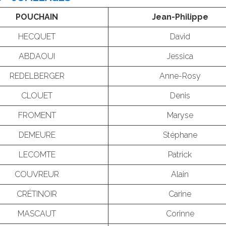
POUCHAIN
Jean-Philippe
HECQUET
David
ABDAOUI
Jessica
REDELBERGER
Anne-Rosy
CLOUET
Denis
FROMENT
Maryse
DEMEURE
Stéphane
LECOMTE
Patrick
COUVREUR
Alain
CRÉTINOIR
Carine
MASCAUT
Corinne