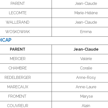
PARENT
Jean-Claude
LECOMTE
Marie-Hélène
WALLERAND
Jean-Claude
WOSKOWIAK
Emma
DICAP
PARENT
Jean-Claude
MERCIER
Valérie
CHAMBRE
Coralie
REDELBERGER
Anne-Rosy
MARECAUX
Anne-Laure
FROMENT
Maryse
COUVREUR
Alain