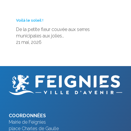
Voilà le soleil !
De la petite fleur couvée aux serres
municipales aux jolies…
21 mai, 2026
COORDONNÉES
Mairie de Feignies
place Charles de Gaulle