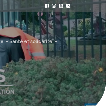
ve
Santé et solidarité