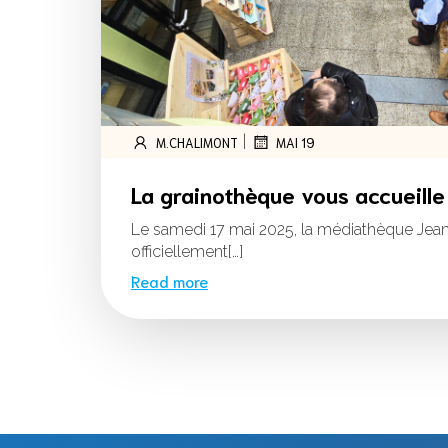
|
M.CHALIMONT
MAI 19
La grainothèque vous accueille
Le samedi 17 mai 2025, la médiathèque Jean
officiellement[…]
Read more