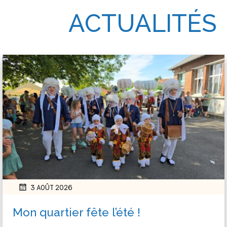
ACTUALITÉS
3 AOÛT 2026
Mon quartier fête l’été !