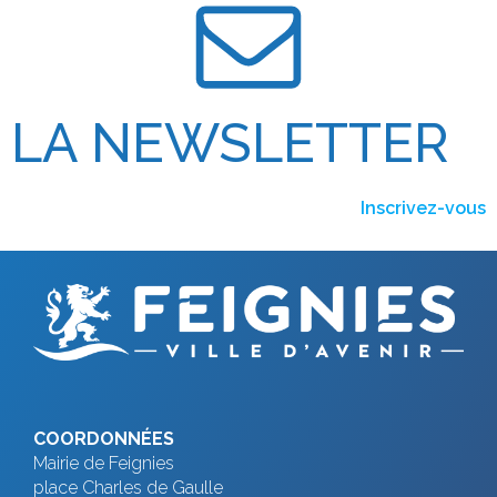
LA NEWSLETTER
Inscrivez-vous
COORDONNÉES
Mairie de Feignies
place Charles de Gaulle