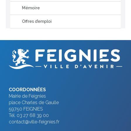
Mémoire
Offres d’emploi
COORDONNÉES
Mairie de Feignies
place Charles de Gaulle
59750 FEIGNIES
Tél. 03 27 68 39 00
contact@ville-feignies.fr