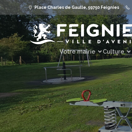
Place Charles de Gaulle, 59750 Feignies
Votre mairie
Culture