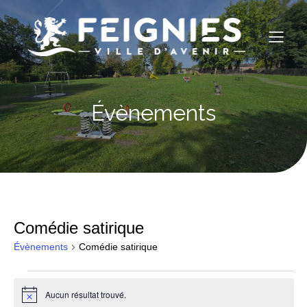
Évènements
Comédie satirique
Évènements
Comédie satirique
Évènements
Aucun résultat trouvé.
N