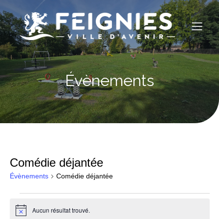
Évènements
Comédie déjantée
Évènements
Comédie déjantée
Évènements
Aucun résultat trouvé.
N