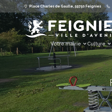
Place Charles de Gaulle, 59750 Feignies
Votre mairie
Culture