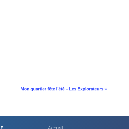
Mon quartier fête l’été – Les Explorateurs
»
RE
Accueil