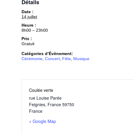
Détails
Date :
14 juillet
Heure :
8h00 – 23h00
Prix :
Gratuit
Catégories d’Évènement:
Cérémonie
,
Concert
,
Fête
,
Musique
Coulée verte
rue Louise Parée
Feignies
,
France
59750
France
+ Google Map