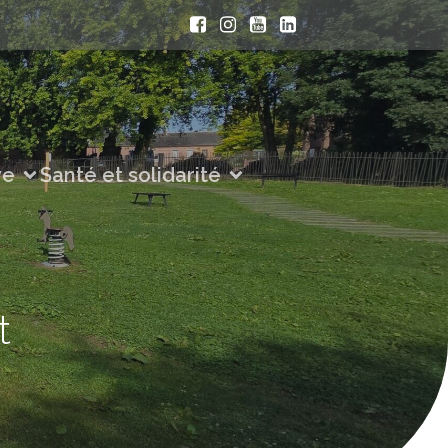
ve
Santé et solidarité
t