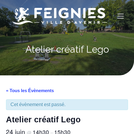
Atelier créatif Lego
« Tous les Évènements
Cet évènement est passé.
Atelier créatif Lego
24 juin
14h30
15h30
@
–