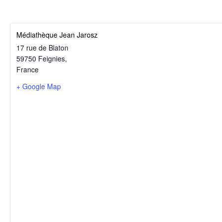
Médiathèque Jean Jarosz
17 rue de Blaton
59750 Feignies
,
France
+ Google Map