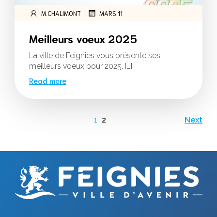
|
M.CHALIMONT
MARS 11
Meilleurs voeux 2025
La ville de Feignies vous présente ses
meilleurs voeux pour 2025. […]
Read more
1
2
Next