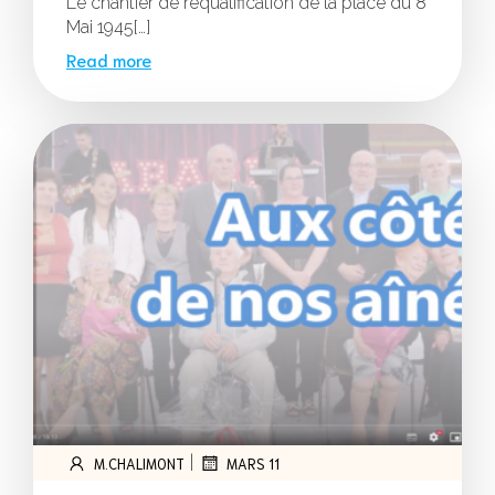
Le chantier de requalification de la place du 8
Mai 1945[…]
Read more
|
M.CHALIMONT
MARS 11