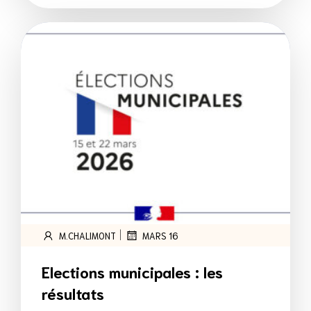
|
M.CHALIMONT
MARS 16
Elections municipales : les
résultats