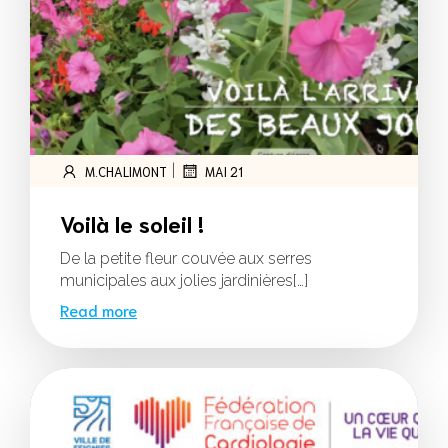
|
M.CHALIMONT
MAI 21
Voilà le soleil !
De la petite fleur couvée aux serres
municipales aux jolies jardinières[…]
Read more