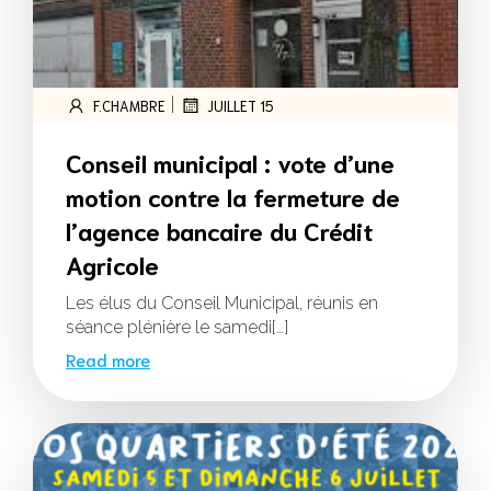
|
F.CHAMBRE
JUILLET 15
Conseil municipal : vote d’une
motion contre la fermeture de
l’agence bancaire du Crédit
Agricole
Les élus du Conseil Municipal, réunis en
séance plénière le samedi[…]
Read more