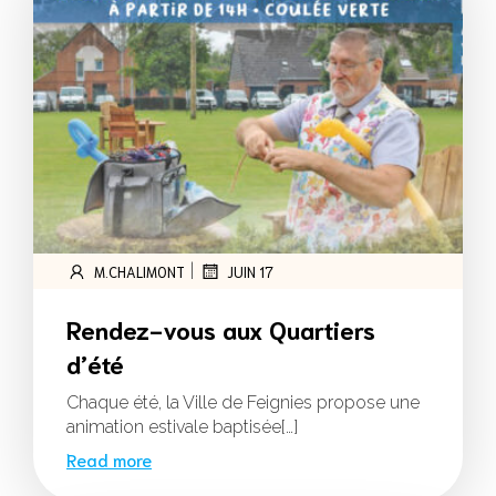
|
M.CHALIMONT
JUIN 17
Rendez-vous aux Quartiers
d’été
Chaque été, la Ville de Feignies propose une
animation estivale baptisée[…]
Read more