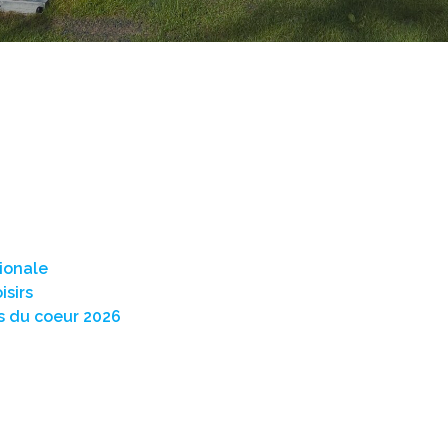
tionale
isirs
rs du coeur 2026