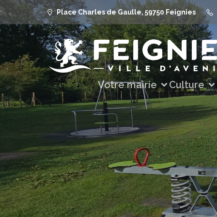
Place Charles de Gaulle, 59750 Feignies
Votre mairie
Culture