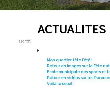
ACTUALITES
[search]
Mon quartier fête l’été !
Retour en images sur la Fête na
Ecole municipale des sports et lo
Retour en vidéos sur les Parcou
Voilà le soleil !