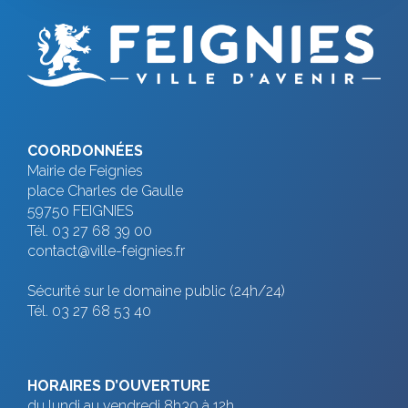
COORDONNÉES
Mairie de Feignies
place Charles de Gaulle
59750 FEIGNIES
Tél. 03 27 68 39 00
contact@ville-feignies.fr
Sécurité sur le domaine public (24h/24)
Tél. 03 27 68 53 40
HORAIRES D’OUVERTURE
du lundi au vendredi 8h30 à 12h