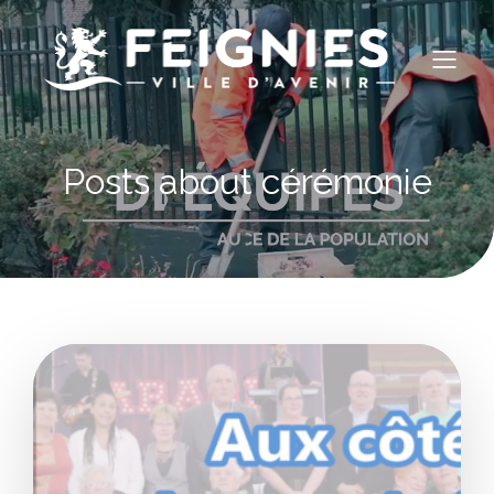
Posts about cérémonie