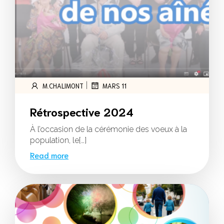
|
M.CHALIMONT
MARS 11
Rétrospective 2024
À l’occasion de la cérémonie des voeux à la
population, le[…]
Read more